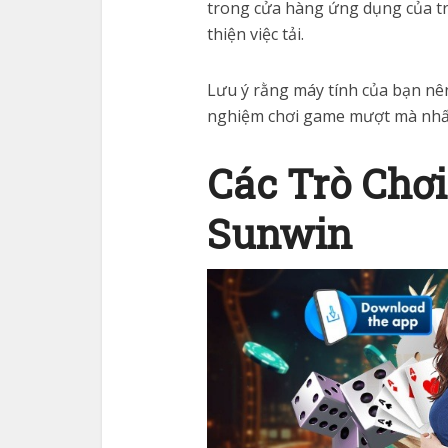
trong cửa hàng ứng dụng của tr
thiện việc tải.
Lưu ý rằng máy tính của bạn nên
nghiệm chơi game mượt mà nhấ
Các Trò Chơi
Sunwin