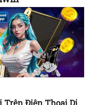
 Trên Điện Thoại Di