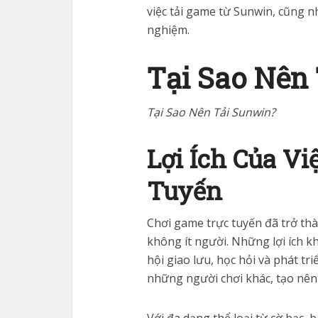
việc tải game từ Sunwin, cũng n
nghiệm.
Tại Sao Nên
Tại Sao Nên Tải Sunwin?
Lợi Ích Của V
Tuyến
Chơi game trực tuyến đã trở th
không ít người. Những lợi ích kh
hội giao lưu, học hỏi và phát tr
những người chơi khác, tạo nên