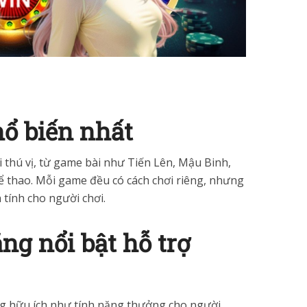
hổ biến nhất
 thú vị, từ game bài như Tiến Lên, Mậu Binh,
ể thao. Mỗi game đều có cách chơi riêng, nhưng
 tính cho người chơi.
ng nổi bật hỗ trợ
ng hữu ích như tính năng thưởng cho người