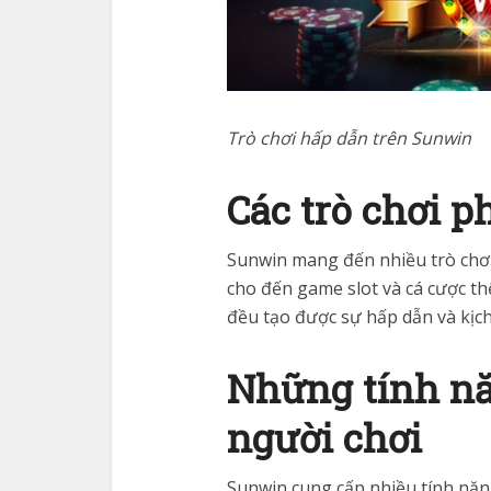
Trò chơi hấp dẫn trên Sunwin
Các trò chơi p
Sunwin mang đến nhiều trò chơi
cho đến game slot và cá cược th
đều tạo được sự hấp dẫn và kịch
Những tính nă
người chơi
Sunwin cung cấp nhiều tính nă