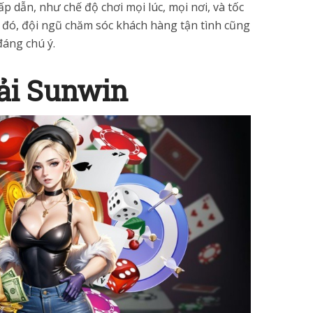
 dẫn, như chế độ chơi mọi lúc, mọi nơi, và tốc
 đó, đội ngũ chăm sóc khách hàng tận tình cũng
áng chú ý.
ải Sunwin