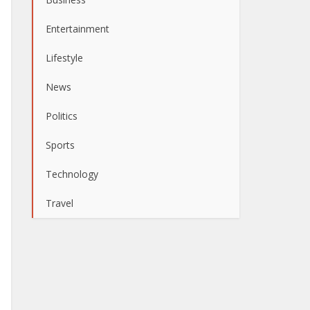
Entertainment
Lifestyle
News
Politics
Sports
Technology
Travel