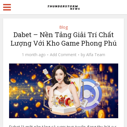
Blog
Dabet – Nền Tảng Giải Trí Chất
Lượng Với Kho Game Phong Phú
1 month ago
Add Comment
by
Alfa Team
Dabet là một nền tảng cá cược trực tuyến đang thu hút sự