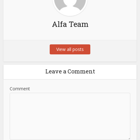
Alfa Team
View all posts
Leave a Comment
Comment