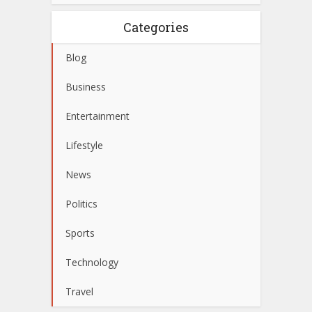
Categories
Blog
Business
Entertainment
Lifestyle
News
Politics
Sports
Technology
Travel