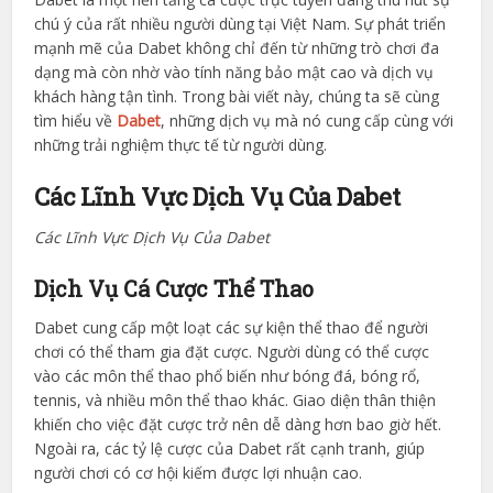
chú ý của rất nhiều người dùng tại Việt Nam. Sự phát triển
mạnh mẽ của Dabet không chỉ đến từ những trò chơi đa
dạng mà còn nhờ vào tính năng bảo mật cao và dịch vụ
khách hàng tận tình. Trong bài viết này, chúng ta sẽ cùng
tìm hiểu về
Dabet
, những dịch vụ mà nó cung cấp cùng với
những trải nghiệm thực tế từ người dùng.
Các Lĩnh Vực Dịch Vụ Của Dabet
Các Lĩnh Vực Dịch Vụ Của Dabet
Dịch Vụ Cá Cược Thể Thao
Dabet cung cấp một loạt các sự kiện thể thao để người
chơi có thể tham gia đặt cược. Người dùng có thể cược
vào các môn thể thao phổ biến như bóng đá, bóng rổ,
tennis, và nhiều môn thể thao khác. Giao diện thân thiện
khiến cho việc đặt cược trở nên dễ dàng hơn bao giờ hết.
Ngoài ra, các tỷ lệ cược của Dabet rất cạnh tranh, giúp
người chơi có cơ hội kiếm được lợi nhuận cao.