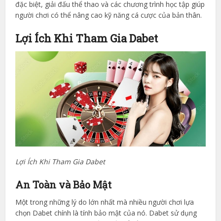
đặc biệt, giải đấu thể thao và các chương trình học tập giúp
người chơi có thể nâng cao kỹ năng cá cược của bản thân.
Lợi Ích Khi Tham Gia Dabet
Lợi Ích Khi Tham Gia Dabet
An Toàn và Bảo Mật
Một trong những lý do lớn nhất mà nhiều người chơi lựa
chọn Dabet chính là tính bảo mật của nó. Dabet sử dụng