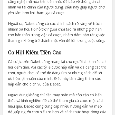
công nghệ mã hóa tiên tiến nhất để bảo vệ thông tin cá
nhân và tài chính của người dùng. Điều này giúp người chơi
yên tâm hơn khi tham gia cá cược.
Ngoài ra, Dabet cũng có các chính sách rõ ràng về trách
nhiệm xã hội. Họ hỗ trợ người chơi tạo ra những giới hạn
cho bản thân trong việc cá cược, nhằm đảm bảo rằng việc
tham gia không trở thành một vấn đề lớn trong cuộc sống.
Cơ Hội Kiếm Tiền Cao
Cá cược trên Dabet cũng mang lại cho người chơi nhiều cơ
hội kiếm tiền. Với các tỷ lệ cược hấp dẫn và đa dạng các trò
chơi, người chơi có thể dễ dàng tìm ra những cách để tối
ưu hóa lợi nhuận của mình. Điều này làm tăng thêm sức
hấp dẫn cho dịch vụ của Dabet.
Người dùng không chỉ cần may mắn mà còn cần có kiến
thức và kinh nghiệm để có thể tham gia cá cược một cách
hiệu quả. Dabet cũng cung cấp nhiều hướng dẫn và mẹo
để giúp người chơi hiểu rõ hơn về cách thức hoạt động của