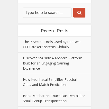
Recent Posts
The 7 Secret Tools Used by the Best
CFD Broker Systems Globally
Discover GSC108: A Modern Platform
Built for an Engaging Gaming
Experience
How Keonhacai Simplifies Football
Odds and Match Predictions
Book Manhattan Coach Bus Rental For
Small Group Transportation