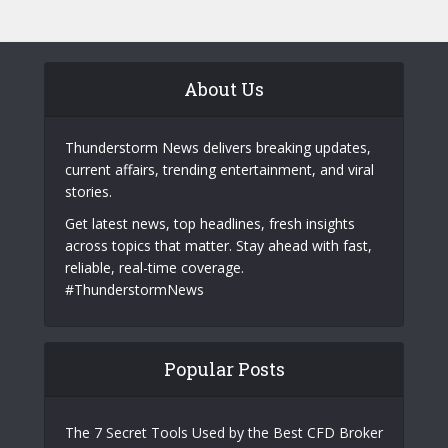
About Us
Thunderstorm News delivers breaking updates,
current affairs, trending entertainment, and viral
stories.
Get latest news, top headlines, fresh insights
across topics that matter. Stay ahead with fast,
reliable, real-time coverage.
#ThunderstormNews
Popular Posts
The 7 Secret Tools Used by the Best CFD Broker