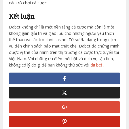
các trò chơi cá cược.
Kết luận
Dabet không chỉ là một nền tảng cá cược mà còn là một
không gian giải trí và giao lưu cho những người yêu thích
thể thao và các trò chơi casino. Từ sự đa dạng trong dịch
vụ đến chính sách bảo mật chặt chẽ, Dabet đã chứng minh
được vị thế của mình trên thị trường cá cược trực tuyến tại
Việt Nam. Với những ưu điểm nổi bật và dịch vụ tận tình,
không có lý do gì để bạn không thử sức với
da bet
.