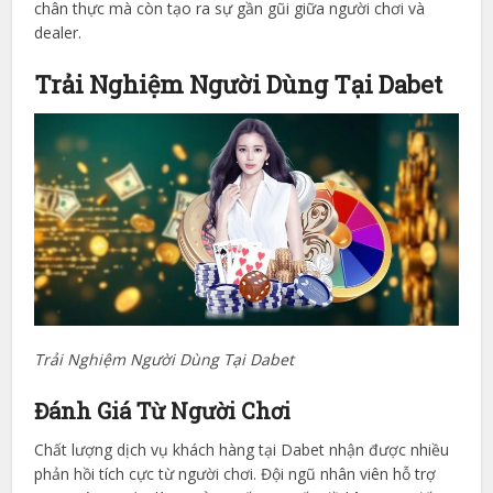
chân thực mà còn tạo ra sự gần gũi giữa người chơi và
dealer.
Trải Nghiệm Người Dùng Tại Dabet
Trải Nghiệm Người Dùng Tại Dabet
Đánh Giá Từ Người Chơi
Chất lượng dịch vụ khách hàng tại Dabet nhận được nhiều
phản hồi tích cực từ người chơi. Đội ngũ nhân viên hỗ trợ