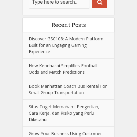
Recent Posts
Discover GSC108: A Modern Platform
Built for an Engaging Gaming
Experience
How Keonhacai Simplifies Football
Odds and Match Predictions
Book Manhattan Coach Bus Rental For
Small Group Transportation
Situs Togel: Memahami Pengertian,
Cara Kerja, dan Risiko yang Perlu
Diketahui
Grow Your Business Using Customer