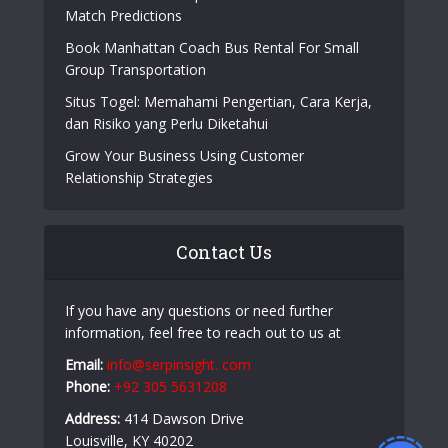
Match Predictions
Book Manhattan Coach Bus Rental For Small
Group Transportation
Situs Togel: Memahami Pengertian, Cara Kerja,
dan Risiko yang Perlu Diketahui
Grow Your Business Using Customer
Relationship Strategies
Contact Us
If you have any questions or need further
information, feel free to reach out to us at
Email:
info@serpinsight. com
Phone:
+92 305 5631208
Address:
414 Dawson Drive
Louisville, KY 40202