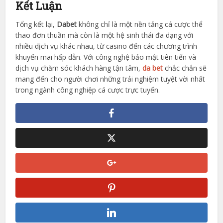
Kết Luận
Tổng kết lại,
Dabet
không chỉ là một nền tảng cá cược thể
thao đơn thuần mà còn là một hệ sinh thái đa dạng với
nhiều dịch vụ khác nhau, từ casino đến các chương trình
khuyến mãi hấp dẫn. Với công nghệ bảo mật tiên tiến và
dịch vụ chăm sóc khách hàng tận tâm,
da bet
chắc chắn sẽ
mang đến cho người chơi những trải nghiệm tuyệt vời nhất
trong ngành công nghiệp cá cược trực tuyến.