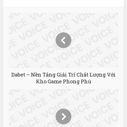
Dabet – Nền Tảng Giải Trí Chất Lượng Với
Kho Game Phong Phú