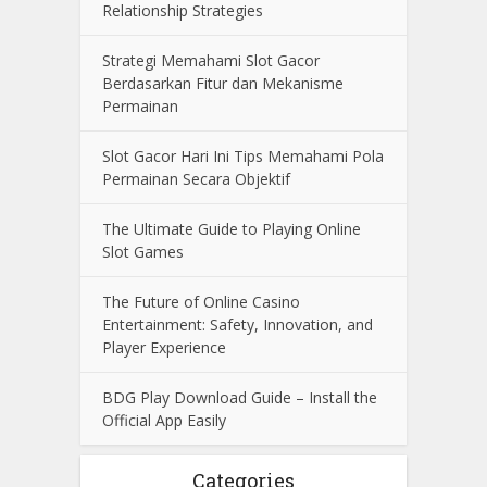
Relationship Strategies
Strategi Memahami Slot Gacor
Berdasarkan Fitur dan Mekanisme
Permainan
Slot Gacor Hari Ini Tips Memahami Pola
Permainan Secara Objektif
The Ultimate Guide to Playing Online
Slot Games
The Future of Online Casino
Entertainment: Safety, Innovation, and
Player Experience
BDG Play Download Guide – Install the
Official App Easily
Categories