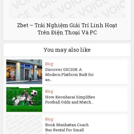
Zbet – Trải Nghiệm Giải Trí Linh Hoạt
Trên Điện Thoại Và PC
You may also like
Blog
Discover GSC108: A
Modern Platform Built for
an...
Blog
How Keonhacai Simplifies
Football Odds and Match...
Blog
Book Manhattan Coach
Bus Rental For Small