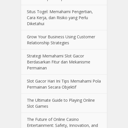
Situs Togel: Memahami Pengertian,
Cara Kerja, dan Risiko yang Perlu
Diketahui
Grow Your Business Using Customer
Relationship Strategies
Strategi Memahami Slot Gacor
Berdasarkan Fitur dan Mekanisme
Permainan
Slot Gacor Hari Ini Tips Memahami Pola
Permainan Secara Objektif
The Ultimate Guide to Playing Online
Slot Games
The Future of Online Casino
Entertainment: Safety, Innovation, and