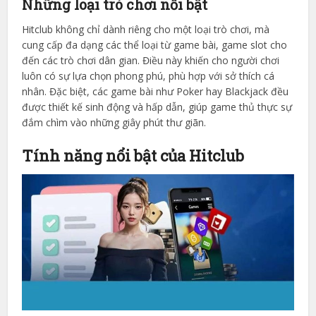
Những loại trò chơi nổi bật
Hitclub không chỉ dành riêng cho một loại trò chơi, mà
cung cấp đa dạng các thể loại từ game bài, game slot cho
đến các trò chơi dân gian. Điều này khiến cho người chơi
luôn có sự lựa chọn phong phú, phù hợp với sở thích cá
nhân. Đặc biệt, các game bài như Poker hay Blackjack đều
được thiết kế sinh động và hấp dẫn, giúp game thủ thực sự
đắm chìm vào những giây phút thư giãn.
Tính năng nổi bật của Hitclub