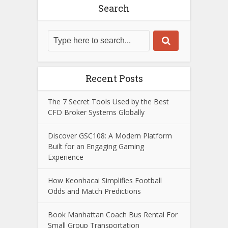
Search
Recent Posts
The 7 Secret Tools Used by the Best
CFD Broker Systems Globally
Discover GSC108: A Modern Platform
Built for an Engaging Gaming
Experience
How Keonhacai Simplifies Football
Odds and Match Predictions
Book Manhattan Coach Bus Rental For
Small Group Transportation