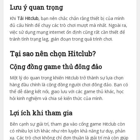
Lưu ý quan trọng
Khi
Tải Hitclub
, bạn nên chắc chắn rằng thiết bị của mình
đủ cấu hình để chạy các trò chơi mượt mà nhất. Ngoài ra,
việc sử dụng mạng internet ổn định cũng rất cần thiết để
tránh tình trạng lag, gián đoạn trong quá trình chơi.
Tại sao nên chọn Hitclub?
Cộng đồng game thủ đông đảo
Một lý do quan trọng khiến Hitclub trở thành sự lựa chọn
hàng đầu chính là cộng đồng người chơi đông đảo. Bạn có
thể dễ dàng kết nối, giao lưu với các game thủ khác, học
hỏi kinh nghiệm và chia sẻ kiến thức của mình.
Lợi ích khi tham gia
Bên cạnh sự giải trí, tham gia vào cổng game Hitclub còn
có nhiều lợi ích khác như rèn luyện khả năng tư duy, phản
xạ. Các trò chơi không chỉ đơn thuần là giải trí mà còn giúp