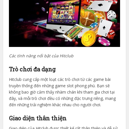
Các tính năng nổi bật của Hitclub
Trò chơi đa dạng
Hitclub cung cấp một loạt các trò chơi từ các game bài
truyền thống đến những game slot phong phú. Bạn sẽ
không bao giờ cảm thấy nhàm chán khi tham gia chơi tại
đây, và mỗi trò chơi đều có những đặc trưng riêng, mang
đến những trải nghiệm khác nhau cho người chơi.
Giao diện thân thiện
Giao diện của Hitclub được thiết kế rất thân thiện và dễ sử