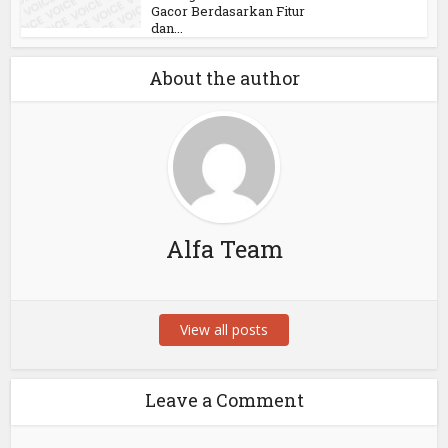
Gacor Berdasarkan Fitur
dan...
About the author
Alfa Team
View all posts
Leave a Comment