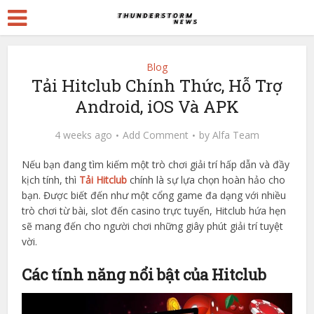
Blog
Tải Hitclub Chính Thức, Hỗ Trợ
Android, iOS Và APK
4 weeks ago
Add Comment
by
Alfa Team
Nếu bạn đang tìm kiếm một trò chơi giải trí hấp dẫn và đầy
kịch tính, thì
Tải Hitclub
chính là sự lựa chọn hoàn hảo cho
bạn. Được biết đến như một cổng game đa dạng với nhiều
trò chơi từ bài, slot đến casino trực tuyến, Hitclub hứa hẹn
sẽ mang đến cho người chơi những giây phút giải trí tuyệt
vời.
Các tính năng nổi bật của Hitclub