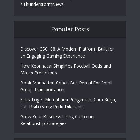
#ThunderstormNews
Popular Posts
Discover GSC108: A Modern Platform Built for
an Engaging Gaming Experience
How Keonhacai Simplifies Football Odds and
Match Predictions
Book Manhattan Coach Bus Rental For Small
Group Transportation
Situs Togel: Memahami Pengertian, Cara Kerja,
dan Risiko yang Perlu Diketahui
Grow Your Business Using Customer
Relationship Strategies