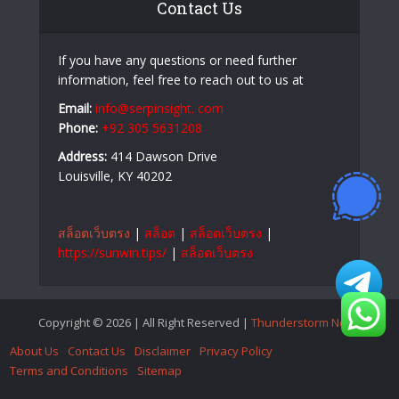
Contact Us
If you have any questions or need further
information, feel free to reach out to us at
Email:
info@serpinsight. com
Phone:
+92 305 5631208
Address:
414 Dawson Drive
Louisville, KY 40202
สล็อตเว็บตรง
|
สล็อต
|
สล็อตเว็บตรง
|
https://sunwin.tips/
|
สล็อตเว็บตรง
Copyright © 2026 | All Right Reserved |
Thunderstorm News
About Us
Contact Us
Disclaimer
Privacy Policy
Terms and Conditions
Sitemap