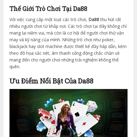
Thế Giới Trò Chơi Tại Da88
Với việc cung cấp một loạt các trò chơi,
Da88
thu hút rất
nhiều người chơi từ khắp nơi. Các trò chơi tại đây không chỉ
mang lại niềm vui, mà còn là cơ hội để người chơi thử vận
may và kỹ năng của mình. Những trò chơi như poker,
blackjack hay slot machine được thiết kế đầy hấp dẫn, kèm
theo đồ họa sắc nét, âm thanh sống động chắc chắn sẽ
mang đến cho người chơi những trải nghiệm không thể
quên.
Ưu Điểm Nổi Bật Của Da88