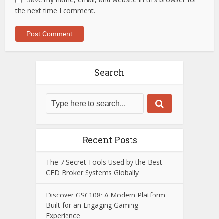
the next time I comment.
Search
Recent Posts
The 7 Secret Tools Used by the Best
CFD Broker Systems Globally
Discover GSC108: A Modern Platform
Built for an Engaging Gaming
Experience