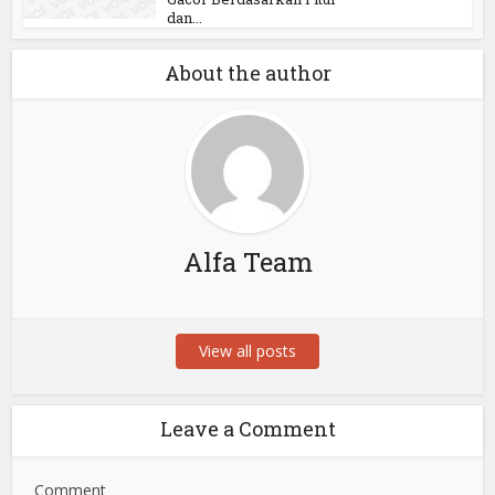
dan...
About the author
Alfa Team
View all posts
Leave a Comment
Comment