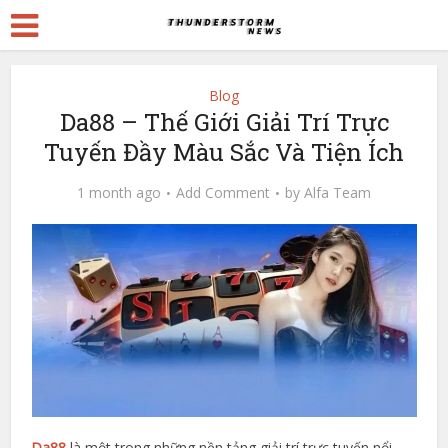
Blog
Da88 – Thế Giới Giải Trí Trực
Tuyến Đầy Màu Sắc Và Tiện Ích
1 month ago
Add Comment
by
Alfa Team
Da88
là một trong những nền tảng giải trí trực tuyến nổi