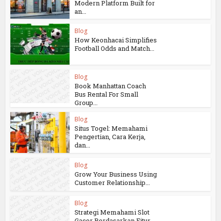
Modern Platform Built for
an...
Blog
How Keonhacai Simplifies
Football Odds and Match...
Blog
Book Manhattan Coach
Bus Rental For Small
Group...
Blog
Situs Togel: Memahami
Pengertian, Cara Kerja,
dan...
Blog
Grow Your Business Using
Customer Relationship...
Blog
Strategi Memahami Slot
Gacor Berdasarkan Fitur