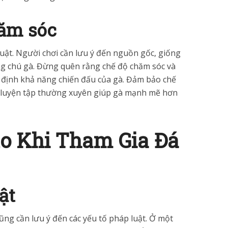
ăm sóc
uật. Người chơi cần lưu ý đến nguồn gốc, giống
ừng chú gà. Đừng quên rằng chế độ chăm sóc và
t định khả năng chiến đấu của gà. Đảm bảo chế
 luyện tập thường xuyên giúp gà mạnh mẽ hơn
o Khi Tham Gia Đá
ật
cũng cần lưu ý đến các yếu tố pháp luật. Ở một