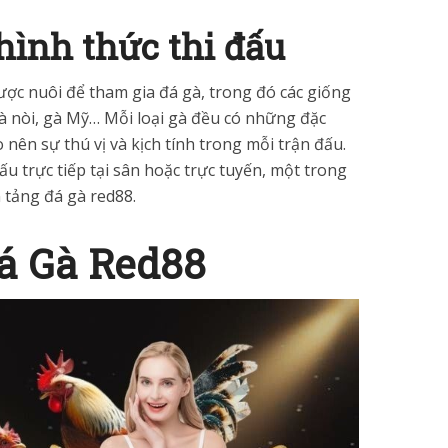
 hình thức thi đấu
được nuôi để tham gia đá gà, trong đó các giống
 gà nòi, gà Mỹ… Mỗi loại gà đều có những đặc
 nên sự thú vị và kịch tính trong mỗi trận đấu.
đấu trực tiếp tại sân hoặc trực tuyến, một trong
 tảng đá gà red88.
á Gà Red88