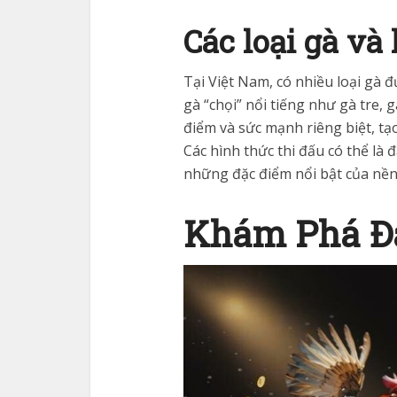
Các loại gà và
Tại Việt Nam, có nhiều loại gà 
gà “chọi” nổi tiếng như gà tre,
điểm và sức mạnh riêng biệt, tạo
Các hình thức thi đấu có thể là 
những đặc điểm nổi bật của nền
Khám Phá Đ